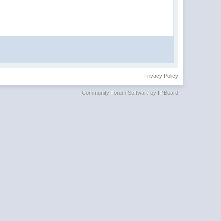
Privacy Policy
Community Forum Software by IP.Board