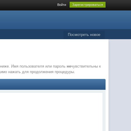
Войти
Зарегистрироваться
Посмотреть новое
е ниже. Имя пользователя или пароль
не
чувствительны к
одимо нажать для продолжения процедуры.