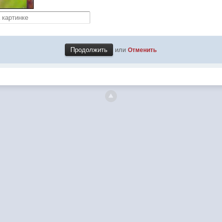
или
Отменить