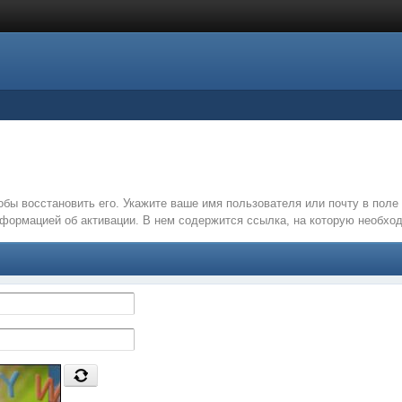
обы восстановить его. Укажите ваше имя пользователя или почту в пол
нформацией об активации. В нем содержится ссылка, на которую необх