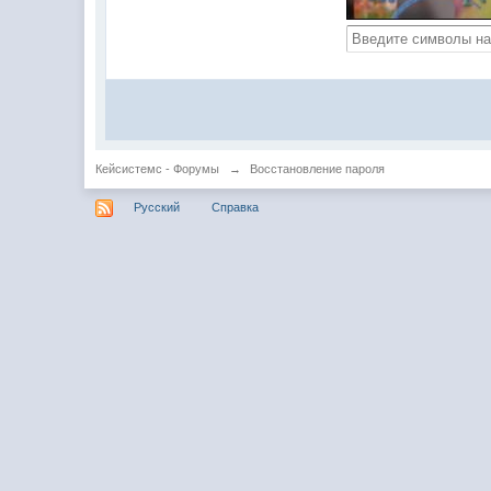
Кейсистемс - Форумы
→
Восстановление пароля
Русский
Справка