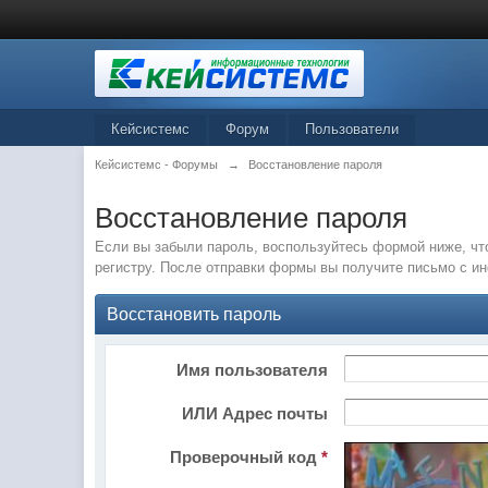
Кейсистемс
Форум
Пользователи
Кейсистемс - Форумы
→
Восстановление пароля
Восстановление пароля
Если вы забыли пароль, воспользуйтесь формой ниже, чт
регистру. После отправки формы вы получите письмо с и
Восстановить пароль
Имя пользователя
ИЛИ Адрес почты
Проверочный код
*