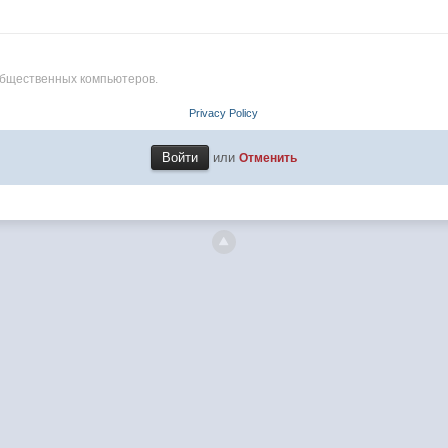
общественных компьютеров.
Privacy Policy
или
Отменить