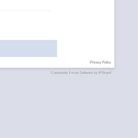
Privacy Policy
Community Forum Software by IP.Board