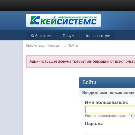
Кейсистемс
Форум
Пользователи
Кейсистемс - Форумы
→
Войти
Администрация форума требует авторизации от всех польз
Войти
Введите имя пользователя
Имя пользователя:
Еще не зарегистрировались?
Сд
Пароль: