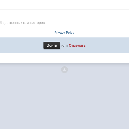
общественных компьютеров.
Privacy Policy
или
Отменить