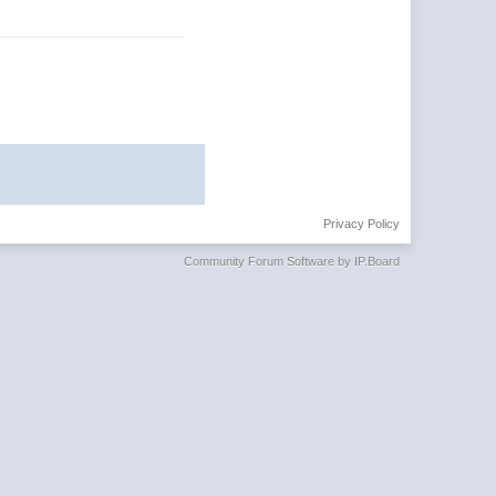
Privacy Policy
Community Forum Software by IP.Board