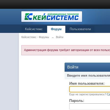
Кейсистемс
Форум
Пользователи
Кейсистемс - Форумы
→
Войти
Администрация форума требует авторизации от всех польз
Войти
Введите имя пользователя
Имя пользователя:
Еще не зарегистрировались?
Сд
Пароль: