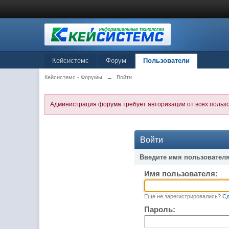
Кейсистемс
Форум
Пользователи
Кейсистемс - Форумы
→
Войти
Администрация форума требует авторизации от всех польз
Войти
Введите имя пользователя
Имя пользователя:
Еще не зарегистрировались?
Сд
Пароль: