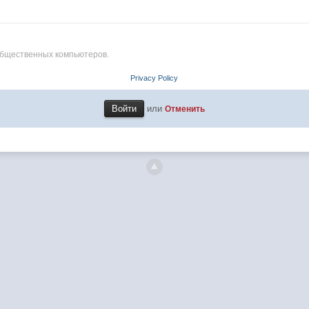
общественных компьютеров.
Privacy Policy
или
Отменить