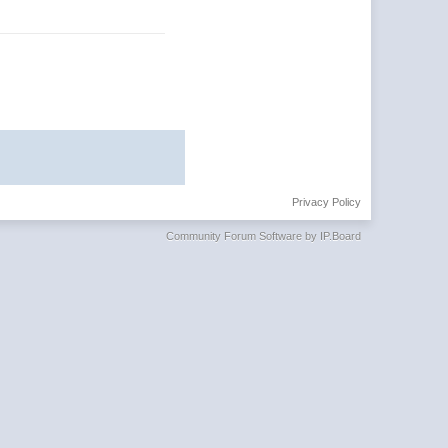
Privacy Policy
Community Forum Software by IP.Board