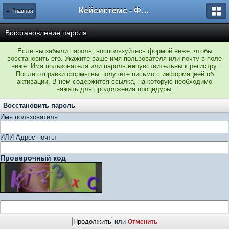
Кейсистемс - Форумы
← Главная
Восстановление пароля
Если вы забыли пароль, воспользуйтесь формой ниже, чтобы
восстановить его. Укажите ваше имя пользователя или почту в поле
ниже. Имя пользователя или пароль
не
чувствительны к регистру.
После отправки формы вы получите письмо с информацией об
активации. В нем содержится ссылка, на которую необходимо
нажать для продолжения процедуры.
Восстановить пароль
Имя пользователя
ИЛИ Адрес почты
Проверочный код
или
Отменить