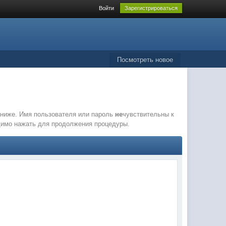
Войти
Зарегистрироваться
Посмотреть новое
е ниже. Имя пользователя или пароль
не
чувствительны к
одимо нажать для продолжения процедуры.