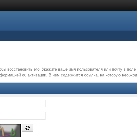
обы восстановить его. Укажите ваше имя пользователя или почту в пол
нформацией об активации. В нем содержится ссылка, на которую необх