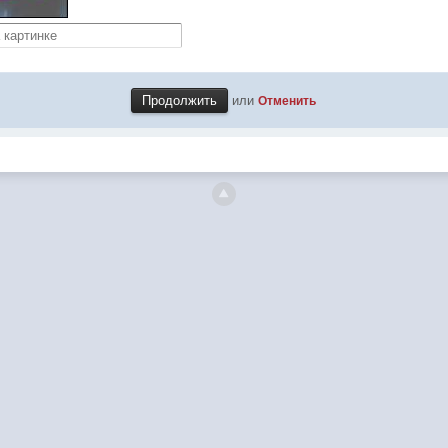
или
Отменить