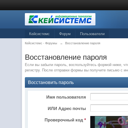
Кейсистемс
Форум
Пользователи
Кейсистемс - Форумы
→
Восстановление пароля
Восстановление пароля
Если вы забыли пароль, воспользуйтесь формой ниже, чт
регистру. После отправки формы вы получите письмо с и
Восстановить пароль
Имя пользователя
ИЛИ Адрес почты
Проверочный код
*