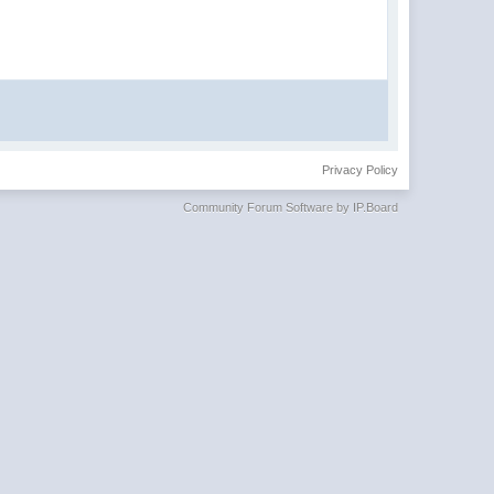
Privacy Policy
Community Forum Software by IP.Board