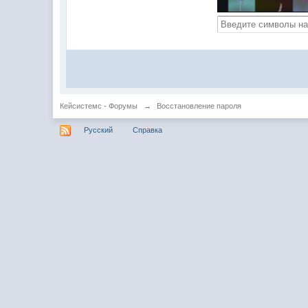
Кейсистемс - Форумы
→
Восстановление пароля
Русский
Справка