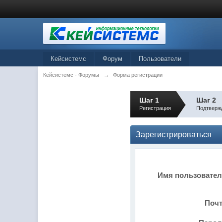
Кейсистемс
Форум
Пользователи
Кейсистемс - Форумы
→
Форма регистрации
Шаг 1
Шаг 2
Регистрация
Подтверж
Зарегистрироваться
Имя пользовате
Поч