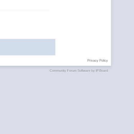
Privacy Policy
Community Forum Software by IP.Board