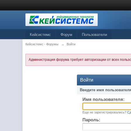
Кейсистемс
Форум
Пользователи
Кейсистемс - Форумы
→
Войти
Администрация форума требует авторизации от всех польз
Войти
Введите имя пользователя
Имя пользователя:
Еще не зарегистрировались?
Сд
Пароль: