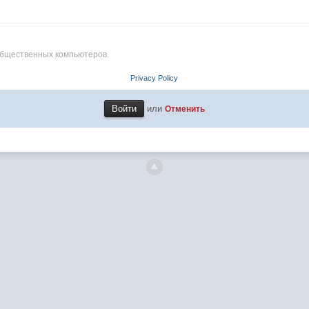
общественных компьютеров.
Privacy Policy
или
Отменить