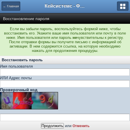
Кейсистемс - Форумы
← Главная
Восстановление пароля
Если вы забыли пароль, воспользуйтесь формой ниже, чтобы
восстановить его. Укажите ваше имя пользователя или почту в поле
ниже. Имя пользователя или пароль
не
чувствительны к регистру.
После отправки формы вы получите письмо с информацией об
активации. В нем содержится ссылка, на которую необходимо
нажать для продолжения процедуры.
Восстановить пароль
Имя пользователя
ИЛИ Адрес почты
Проверочный код
или
Отменить