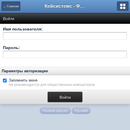
Кейсистемс - Форумы
← Главная
Войти
Имя пользователя:
Пароль:
Параметры авторизации
Запомнить меня
Не рекомендуется для общественных компьютеров.
Полная версия
Русский