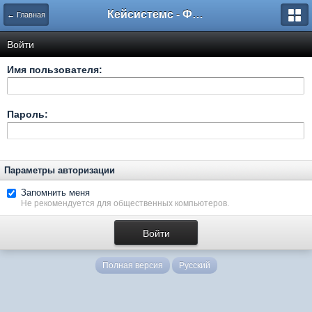
Кейсистемс - Форумы
← Главная
Войти
Имя пользователя:
Пароль:
Параметры авторизации
Запомнить меня
Не рекомендуется для общественных компьютеров.
Полная версия
Русский