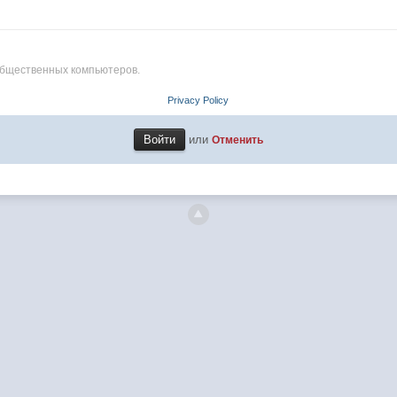
общественных компьютеров.
Privacy Policy
или
Отменить