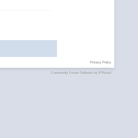
Privacy Policy
Community Forum Software by IP.Board