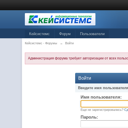
Кейсистемс
Форум
Пользователи
Кейсистемс - Форумы
→
Войти
Администрация форума требует авторизации от всех польз
Войти
Введите имя пользователя
Имя пользователя:
Еще не зарегистрировались?
Сд
Пароль: