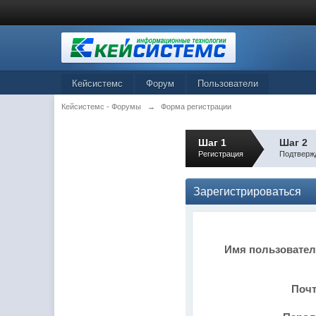
Кейсистемс
Форум
Пользователи
Кейсистемс - Форумы
→
Форма регистрации
Шаг 1
Шаг 2
Регистрация
Подтверж
Зарегистрироваться
Имя пользовате
Поч