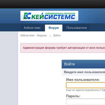
Кейсистемс
Форум
Пользователи
Кейсистемс - Форумы
→
Войти
Администрация форума требует авторизации от всех польз
Войти
Введите имя пользователя
Имя пользователя:
Еще не зарегистрировались?
Сд
Пароль: