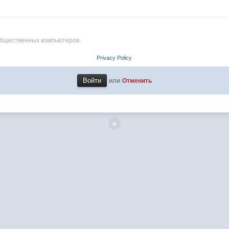
общественных компьютеров.
Privacy Policy
или
Отменить