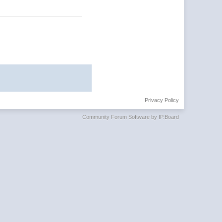
Privacy Policy
Community Forum Software by IP.Board