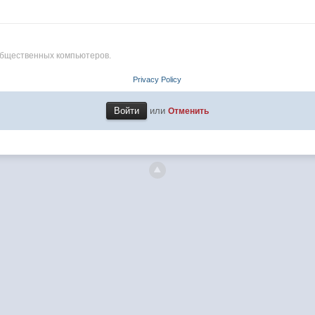
общественных компьютеров.
Privacy Policy
или
Отменить