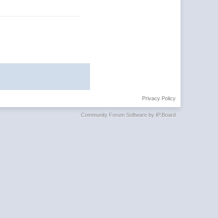
Privacy Policy
Community Forum Software by IP.Board