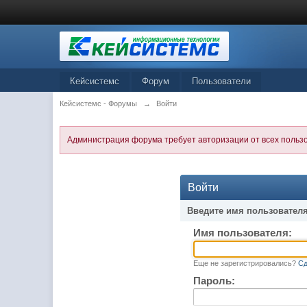
Кейсистемс
Форум
Пользователи
Кейсистемс - Форумы
→
Войти
Администрация форума требует авторизации от всех польз
Войти
Введите имя пользователя
Имя пользователя:
Еще не зарегистрировались?
Сд
Пароль: