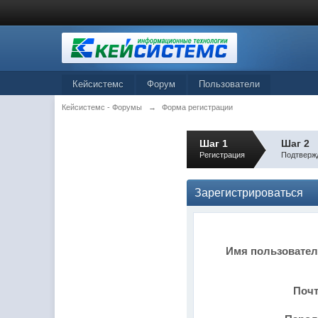
Кейсистемс
Форум
Пользователи
Кейсистемс - Форумы
→
Форма регистрации
Шаг 1
Шаг 2
Регистрация
Подтверж
Зарегистрироваться
Имя пользовате
Поч