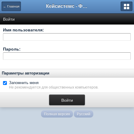
Кейсистемс - Форумы
← Главная
Войти
Имя пользователя:
Пароль:
Параметры авторизации
Запомнить меня
Не рекомендуется для общественных компьютеров.
Полная версия
Русский