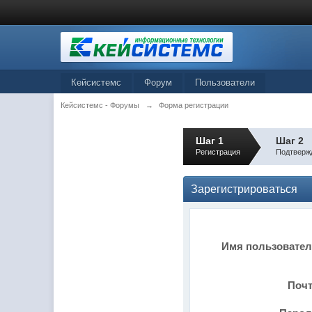
Кейсистемс
Форум
Пользователи
Кейсистемс - Форумы
→
Форма регистрации
Шаг 1
Шаг 2
Регистрация
Подтверж
Зарегистрироваться
Имя пользовате
Поч