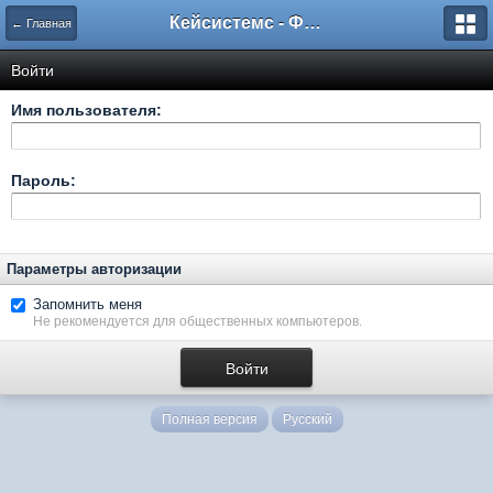
Кейсистемс - Форумы
← Главная
Войти
Имя пользователя:
Пароль:
Параметры авторизации
Запомнить меня
Не рекомендуется для общественных компьютеров.
Полная версия
Русский