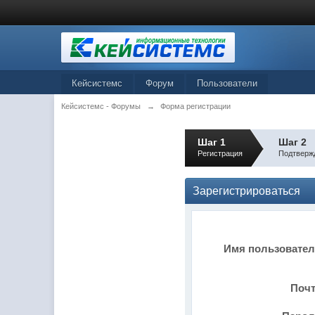
Кейсистемс
Форум
Пользователи
Кейсистемс - Форумы
→
Форма регистрации
Шаг 1
Шаг 2
Регистрация
Подтверж
Зарегистрироваться
Имя пользовате
Поч