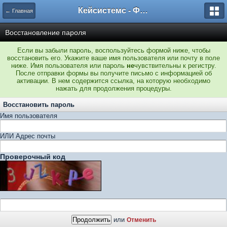
Кейсистемс - Форумы
← Главная
Восстановление пароля
Если вы забыли пароль, воспользуйтесь формой ниже, чтобы
восстановить его. Укажите ваше имя пользователя или почту в поле
ниже. Имя пользователя или пароль
не
чувствительны к регистру.
После отправки формы вы получите письмо с информацией об
активации. В нем содержится ссылка, на которую необходимо
нажать для продолжения процедуры.
Восстановить пароль
Имя пользователя
ИЛИ Адрес почты
Проверочный код
или
Отменить