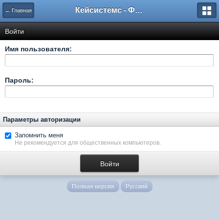
Кейсистемс - Форумы
← Главная
Войти
Имя пользователя:
Пароль:
Параметры авторизации
Запомнить меня
Не рекомендуется для общественных компьютеров.
Полная версия
Русский