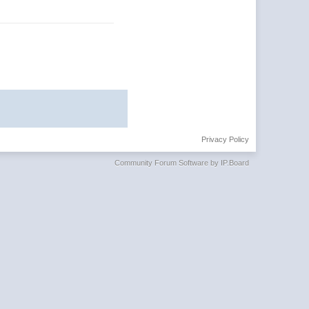
Privacy Policy
Community Forum Software by IP.Board