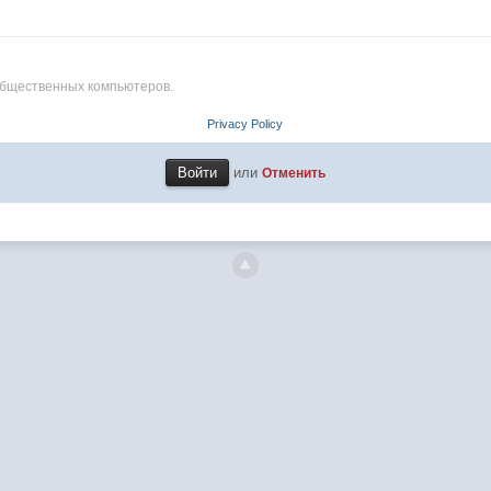
общественных компьютеров.
Privacy Policy
или
Отменить