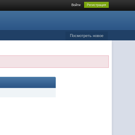
Войти
Регистрация
Посмотреть новое