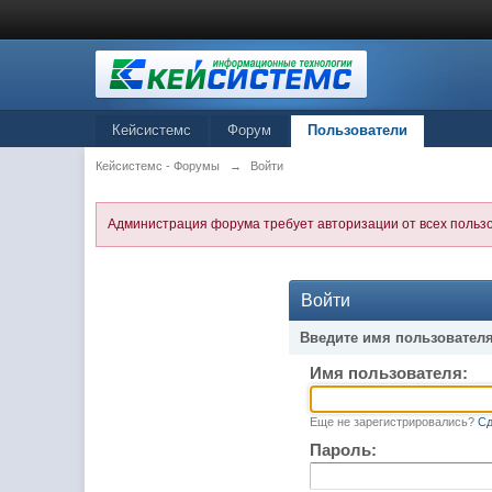
Кейсистемс
Форум
Пользователи
Кейсистемс - Форумы
→
Войти
Администрация форума требует авторизации от всех польз
Войти
Введите имя пользователя
Имя пользователя:
Еще не зарегистрировались?
Сд
Пароль: