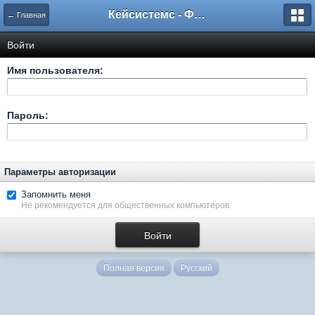
Кейсистемс - Форумы
← Главная
Войти
Имя пользователя:
Пароль:
Параметры авторизации
Запомнить меня
Не рекомендуется для общественных компьютеров.
Полная версия
Русский