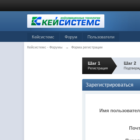
Кейсистемс
Форум
Пользователи
Кейсистемс - Форумы
→
Форма регистрации
Шаг 1
Шаг 2
Регистрация
Подтверж
Зарегистрироваться
Имя пользовате
Поч