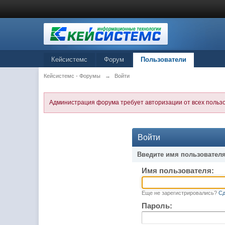
Кейсистемс
Форум
Пользователи
Кейсистемс - Форумы
→
Войти
Администрация форума требует авторизации от всех польз
Войти
Введите имя пользователя
Имя пользователя:
Еще не зарегистрировались?
Сд
Пароль: