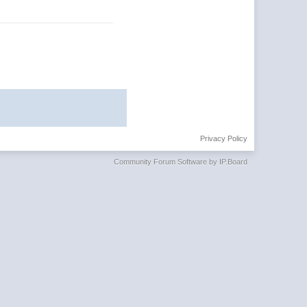
Privacy Policy
Community Forum Software by IP.Board