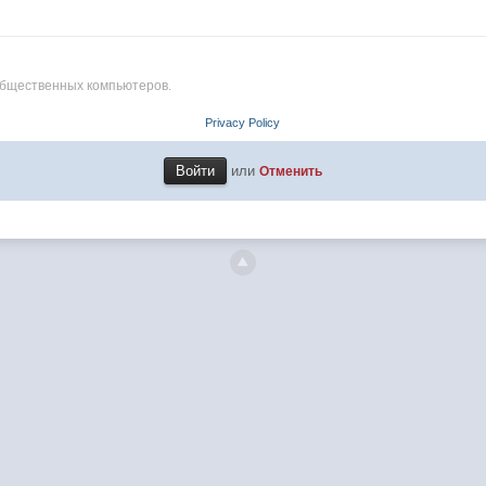
общественных компьютеров.
Privacy Policy
или
Отменить