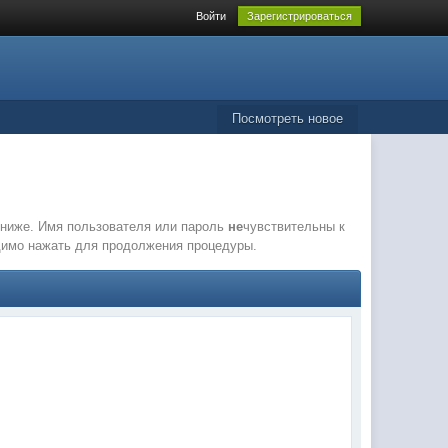
Войти
Зарегистрироваться
Посмотреть новое
е ниже. Имя пользователя или пароль
не
чувствительны к
одимо нажать для продолжения процедуры.