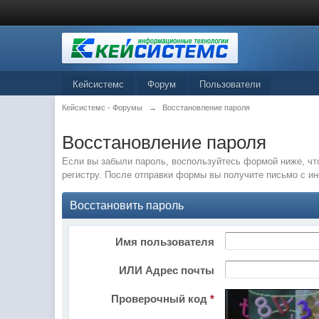
Кейсистемс
Форум
Пользователи
Кейсистемс - Форумы
→
Восстановление пароля
Восстановление пароля
Если вы забыли пароль, воспользуйтесь формой ниже, чт
регистру. После отправки формы вы получите письмо с и
Восстановить пароль
Имя пользователя
ИЛИ Адрес почты
Проверочный код
*