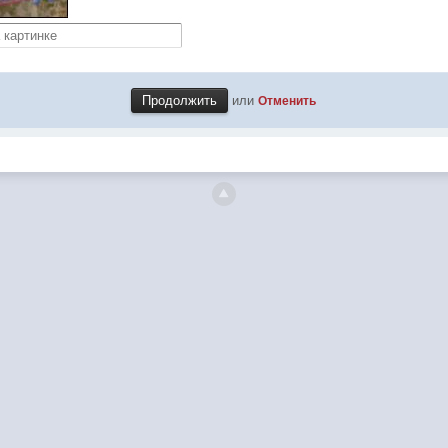
или
Отменить