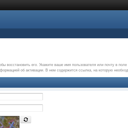
обы восстановить его. Укажите ваше имя пользователя или почту в пол
нформацией об активации. В нем содержится ссылка, на которую необх