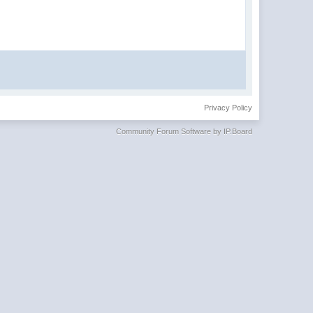
Privacy Policy
Community Forum Software by IP.Board