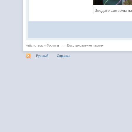
Кейсистемс - Форумы
→
Восстановление пароля
Русский
Справка