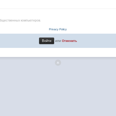
общественных компьютеров.
Privacy Policy
или
Отменить