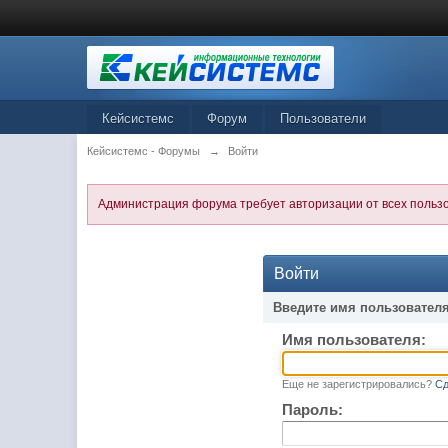
Кейсистемс
Форум
Пользователи
Кейсистемс - Форумы
→
Войти
Администрация форума требует авторизации от всех польз
Войти
Введите имя пользователя
Имя пользователя:
Еще не зарегистрировались?
Сд
Пароль: