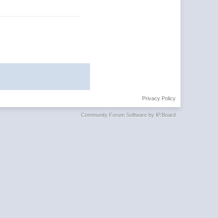
Privacy Policy
Community Forum Software by IP.Board