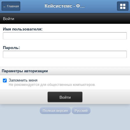
Кейсистемс - Форумы
← Главная
Войти
Имя пользователя:
Пароль:
Параметры авторизации
Запомнить меня
Не рекомендуется для общественных компьютеров.
Полная версия
Русский