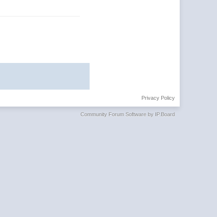
Privacy Policy
Community Forum Software by IP.Board