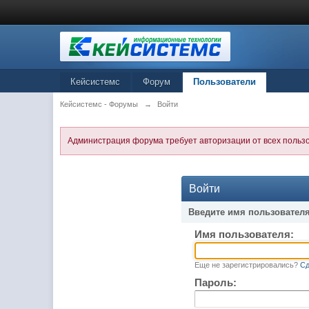
Кейсистемс
Форум
Пользователи
Кейсистемс - Форумы
→
Войти
Администрация форума требует авторизации от всех польз
Войти
Введите имя пользователя
Имя пользователя:
Еще не зарегистрировались?
Сд
Пароль: