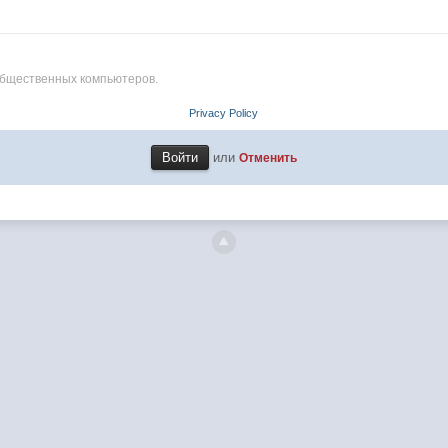
общественных компьютеров.
Privacy Policy
или
Отменить