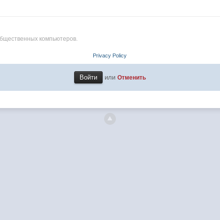
общественных компьютеров.
Privacy Policy
или
Отменить