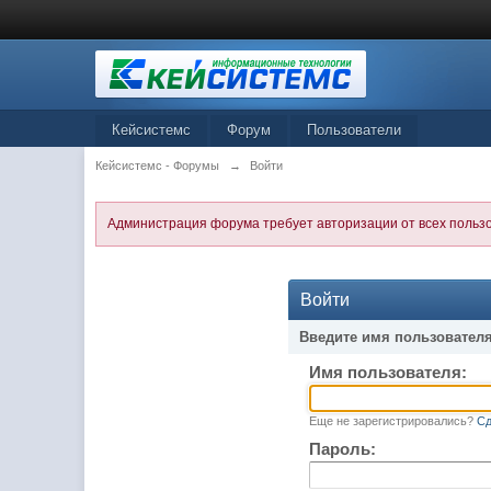
Кейсистемс
Форум
Пользователи
Кейсистемс - Форумы
→
Войти
Администрация форума требует авторизации от всех польз
Войти
Введите имя пользователя
Имя пользователя:
Еще не зарегистрировались?
Сд
Пароль: