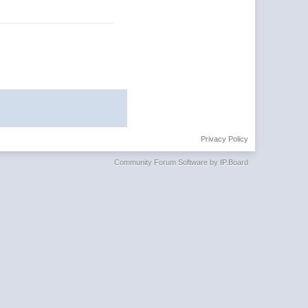
Privacy Policy
Community Forum Software by IP.Board