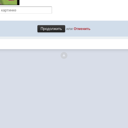
или
Отменить