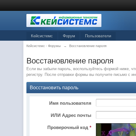
Кейсистемс
Форум
Пользователи
Кейсистемс - Форумы
→
Восстановление пароля
Восстановление пароля
Если вы забыли пароль, воспользуйтесь формой ниже, чт
регистру. После отправки формы вы получите письмо с и
Восстановить пароль
Имя пользователя
ИЛИ Адрес почты
Проверочный код
*