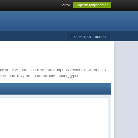
Войти
Зарегистрироваться
Посмотреть новое
е ниже. Имя пользователя или пароль
не
чувствительны к
одимо нажать для продолжения процедуры.