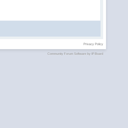
Privacy Policy
Community Forum Software by IP.Board