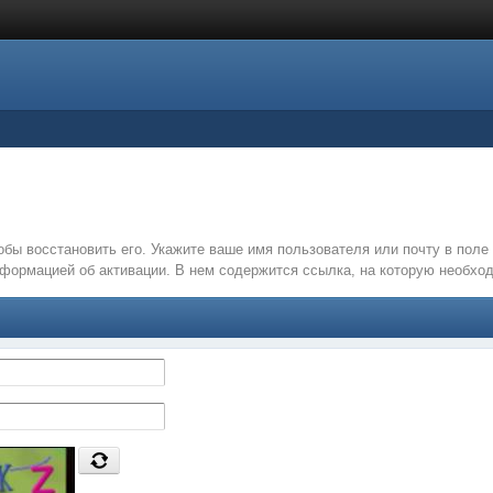
обы восстановить его. Укажите ваше имя пользователя или почту в пол
нформацией об активации. В нем содержится ссылка, на которую необх