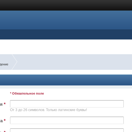
дение
* Обязательное поле
ля
*
От 3 до 26 символов. Только латинские буквы!
та
*