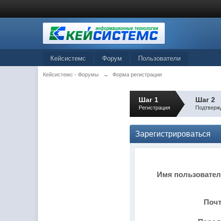
Кейсистемс
Форум
Пользователи
Кейсистемс - Форумы
→
Форма регистрации
Шаг 1
Шаг 2
Регистрация
Подтверж
Зарегистрироваться
Имя пользовате
Поч