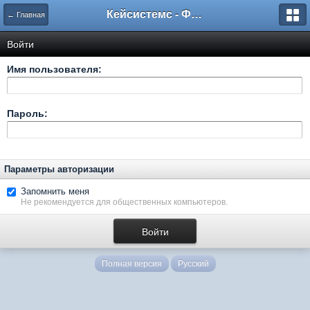
Кейсистемс - Форумы
← Главная
Войти
Имя пользователя:
Пароль:
Параметры авторизации
Запомнить меня
Не рекомендуется для общественных компьютеров.
Полная версия
Русский