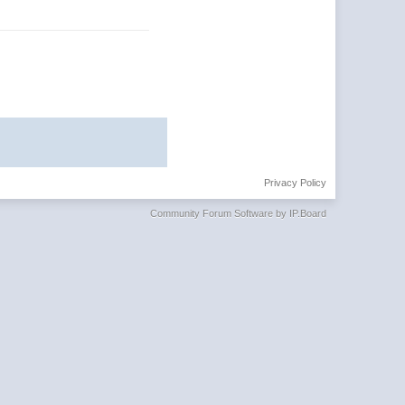
Privacy Policy
Community Forum Software by IP.Board