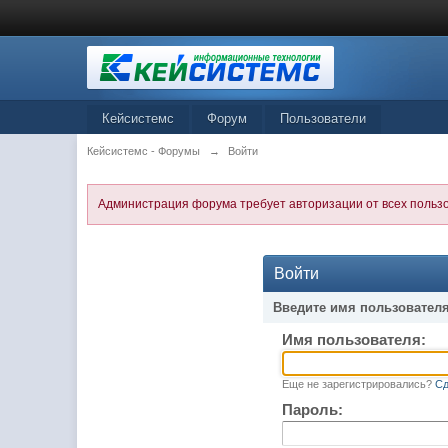
Кейсистемс
Форум
Пользователи
Кейсистемс - Форумы
→
Войти
Администрация форума требует авторизации от всех польз
Войти
Введите имя пользователя
Имя пользователя:
Еще не зарегистрировались?
Сд
Пароль: