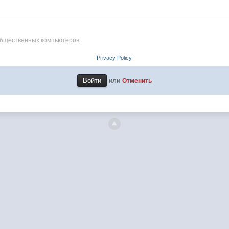
общественных компьютеров.
Privacy Policy
или
Отменить