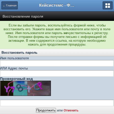
Кейсистемс - Форумы
← Главная
Восстановление пароля
Если вы забыли пароль, воспользуйтесь формой ниже, чтобы
восстановить его. Укажите ваше имя пользователя или почту в поле
ниже. Имя пользователя или пароль
не
чувствительны к регистру.
После отправки формы вы получите письмо с информацией об
активации. В нем содержится ссылка, на которую необходимо
нажать для продолжения процедуры.
Восстановить пароль
Имя пользователя
ИЛИ Адрес почты
Проверочный код
или
Отменить