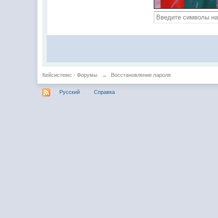
Кейсистемс - Форумы
→
Восстановление пароля
Русский
Справка