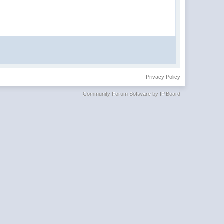
Privacy Policy
Community Forum Software by IP.Board