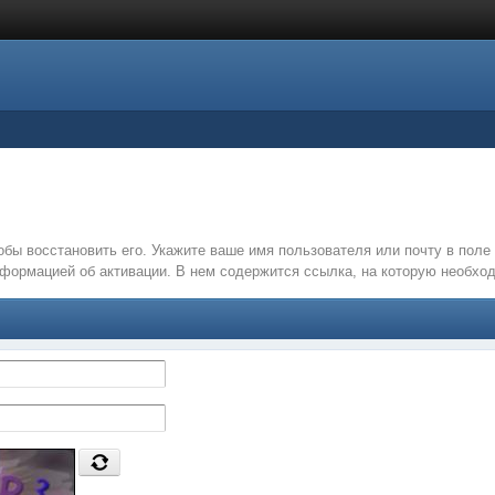
обы восстановить его. Укажите ваше имя пользователя или почту в пол
нформацией об активации. В нем содержится ссылка, на которую необх