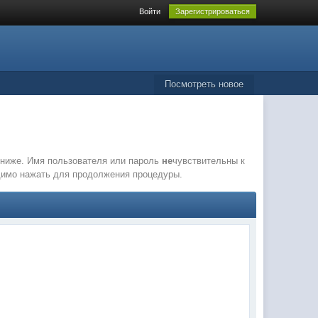
Войти
Зарегистрироваться
Посмотреть новое
е ниже. Имя пользователя или пароль
не
чувствительны к
одимо нажать для продолжения процедуры.