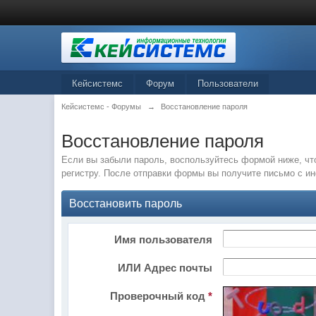
Кейсистемс
Форум
Пользователи
Кейсистемс - Форумы
→
Восстановление пароля
Восстановление пароля
Если вы забыли пароль, воспользуйтесь формой ниже, чт
регистру. После отправки формы вы получите письмо с и
Восстановить пароль
Имя пользователя
ИЛИ Адрес почты
Проверочный код
*