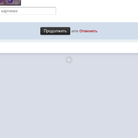
или
Отменить