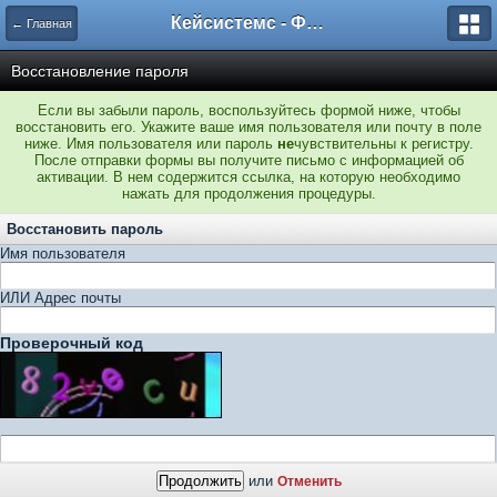
Кейсистемс - Форумы
← Главная
Восстановление пароля
Если вы забыли пароль, воспользуйтесь формой ниже, чтобы
восстановить его. Укажите ваше имя пользователя или почту в поле
ниже. Имя пользователя или пароль
не
чувствительны к регистру.
После отправки формы вы получите письмо с информацией об
активации. В нем содержится ссылка, на которую необходимо
нажать для продолжения процедуры.
Восстановить пароль
Имя пользователя
ИЛИ Адрес почты
Проверочный код
или
Отменить