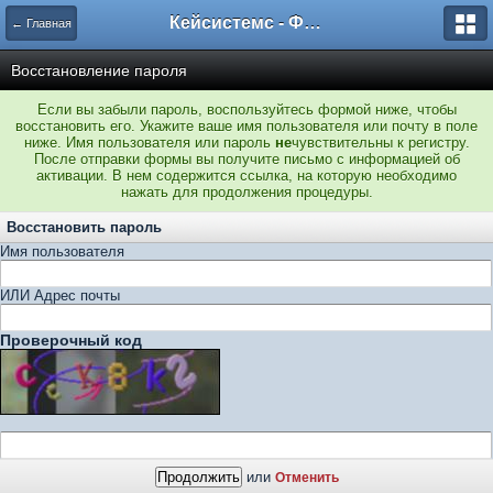
Кейсистемс - Форумы
← Главная
Восстановление пароля
Если вы забыли пароль, воспользуйтесь формой ниже, чтобы
восстановить его. Укажите ваше имя пользователя или почту в поле
ниже. Имя пользователя или пароль
не
чувствительны к регистру.
После отправки формы вы получите письмо с информацией об
активации. В нем содержится ссылка, на которую необходимо
нажать для продолжения процедуры.
Восстановить пароль
Имя пользователя
ИЛИ Адрес почты
Проверочный код
или
Отменить