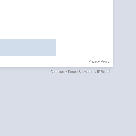
Privacy Policy
Community Forum Software by IP.Board