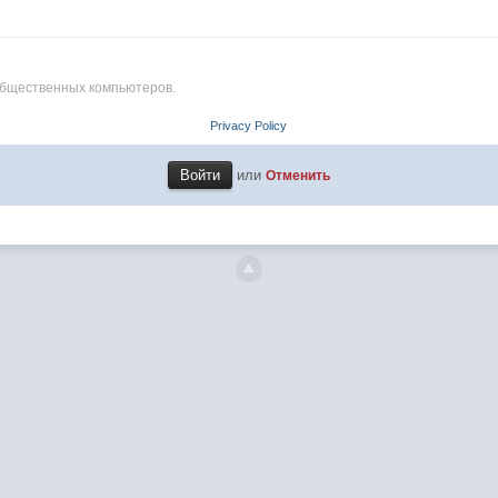
общественных компьютеров.
Privacy Policy
или
Отменить