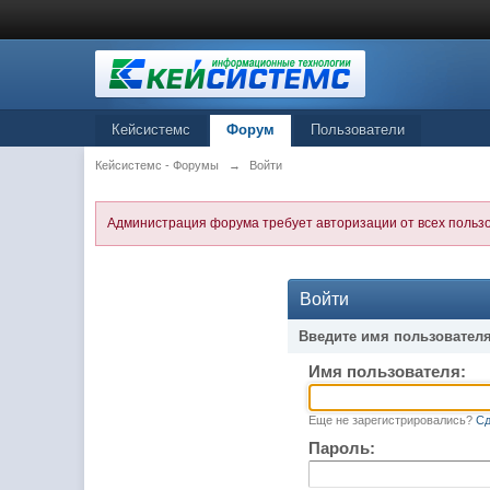
Кейсистемс
Форум
Пользователи
Кейсистемс - Форумы
→
Войти
Администрация форума требует авторизации от всех польз
Войти
Введите имя пользователя
Имя пользователя:
Еще не зарегистрировались?
Сд
Пароль: