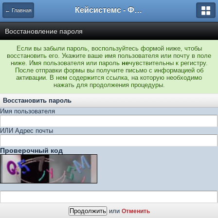
Кейсистемс - Форумы
← Главная
Восстановление пароля
Если вы забыли пароль, воспользуйтесь формой ниже, чтобы
восстановить его. Укажите ваше имя пользователя или почту в поле
ниже. Имя пользователя или пароль
не
чувствительны к регистру.
После отправки формы вы получите письмо с информацией об
активации. В нем содержится ссылка, на которую необходимо
нажать для продолжения процедуры.
Восстановить пароль
Имя пользователя
ИЛИ Адрес почты
Проверочный код
или
Отменить