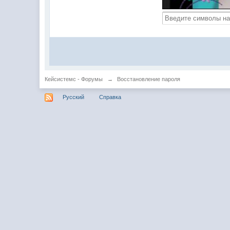
Кейсистемс - Форумы
→
Восстановление пароля
Русский
Справка