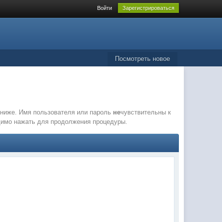
Войти
Зарегистрироваться
Посмотреть новое
е ниже. Имя пользователя или пароль
не
чувствительны к
одимо нажать для продолжения процедуры.