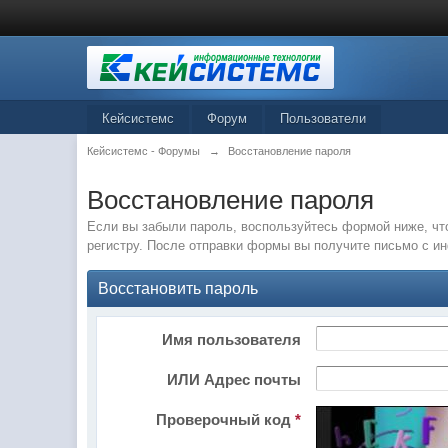
Кейсистемс
Форум
Пользователи
Кейсистемс - Форумы
→
Восстановление пароля
Восстановление пароля
Если вы забыли пароль, воспользуйтесь формой ниже, чт
регистру. После отправки формы вы получите письмо с и
Восстановить пароль
Имя пользователя
ИЛИ Адрес почты
Проверочный код
*