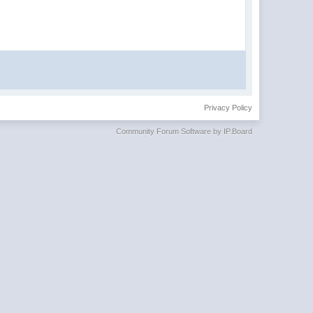
Privacy Policy
Community Forum Software by IP.Board