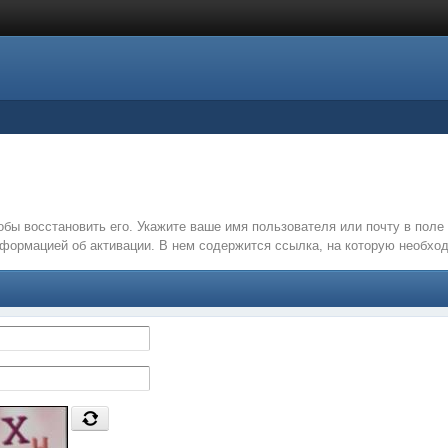
обы восстановить его. Укажите ваше имя пользователя или почту в пол
нформацией об активации. В нем содержится ссылка, на которую необх