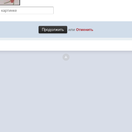
или
Отменить