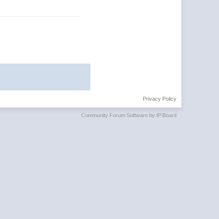
Privacy Policy
Community Forum Software by IP.Board