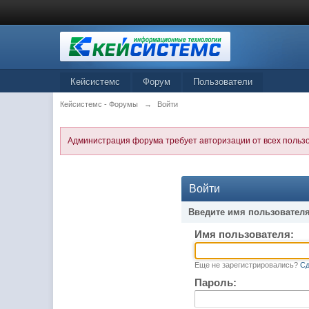
Кейсистемс
Форум
Пользователи
Кейсистемс - Форумы
→
Войти
Администрация форума требует авторизации от всех польз
Войти
Введите имя пользователя
Имя пользователя:
Еще не зарегистрировались?
Сд
Пароль: