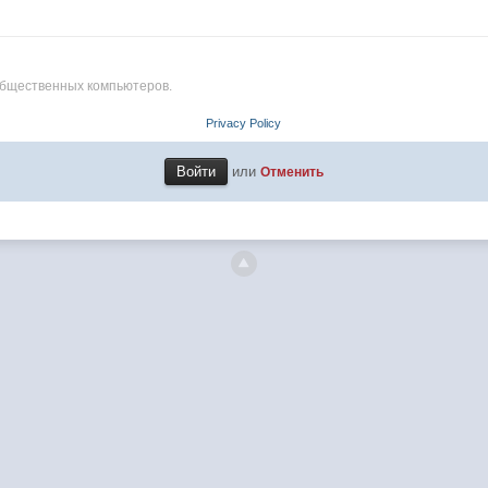
общественных компьютеров.
Privacy Policy
или
Отменить