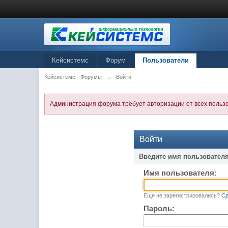
Кейсистемс
Форум
Пользователи
Кейсистемс - Форумы
→
Войти
Администрация форума требует авторизации от всех польз
Войти
Введите имя пользователя
Имя пользователя:
Еще не зарегистрировались?
Сд
Пароль: