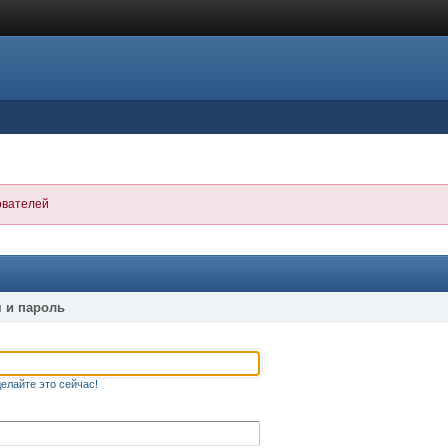
ователей
 и пароль
елайте это сейчас!