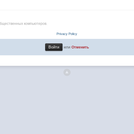
общественных компьютеров.
Privacy Policy
или
Отменить