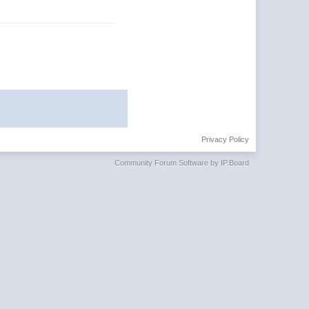
Privacy Policy
Community Forum Software by IP.Board