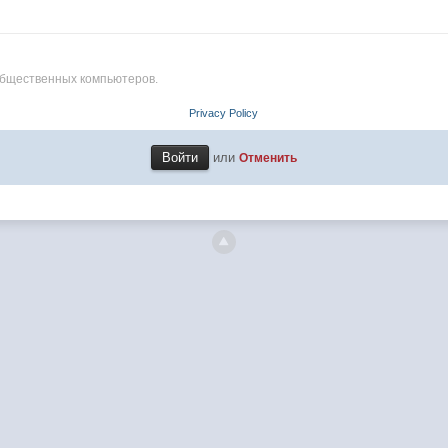
общественных компьютеров.
Privacy Policy
или
Отменить