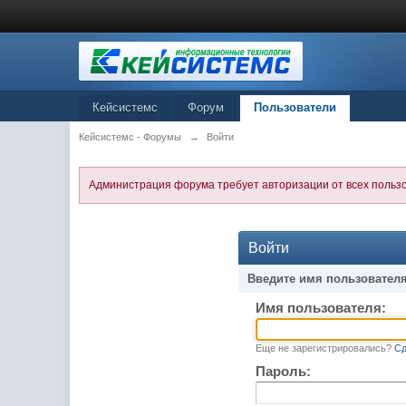
Кейсистемс
Форум
Пользователи
Кейсистемс - Форумы
→
Войти
Администрация форума требует авторизации от всех польз
Войти
Введите имя пользователя
Имя пользователя:
Еще не зарегистрировались?
Сд
Пароль: