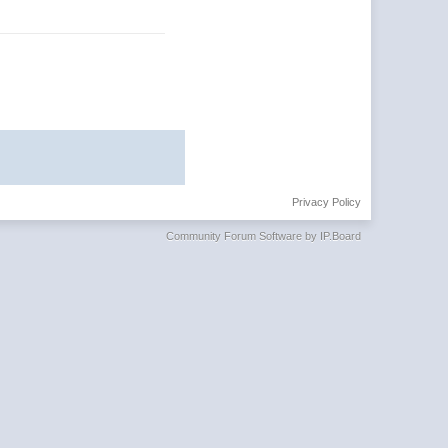
Privacy Policy
Community Forum Software by IP.Board