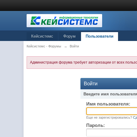
Кейсистемс
Форум
Пользователи
Кейсистемс - Форумы
→
Войти
Администрация форума требует авторизации от всех польз
Войти
Введите имя пользователя
Имя пользователя:
Еще не зарегистрировались?
Сд
Пароль: