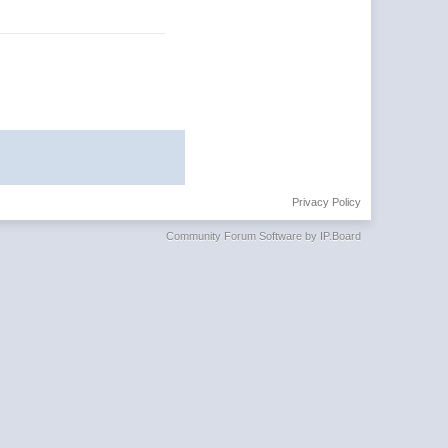
Privacy Policy
Community Forum Software by IP.Board