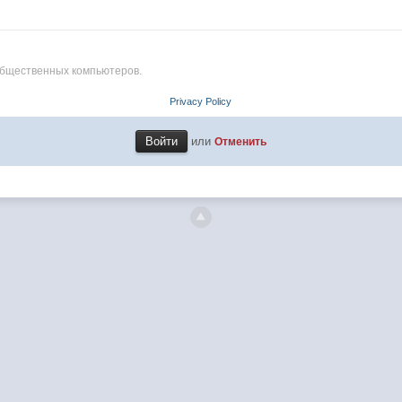
общественных компьютеров.
Privacy Policy
или
Отменить