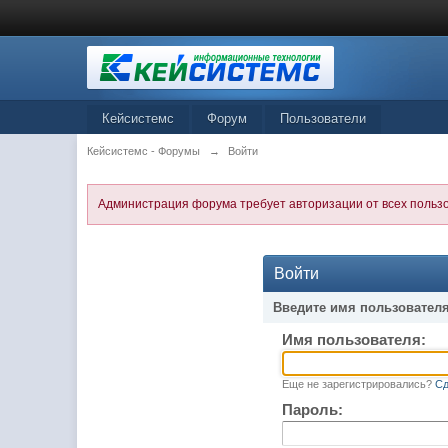
Кейсистемс
Форум
Пользователи
Кейсистемс - Форумы
→
Войти
Администрация форума требует авторизации от всех польз
Войти
Введите имя пользователя
Имя пользователя:
Еще не зарегистрировались?
Сд
Пароль: