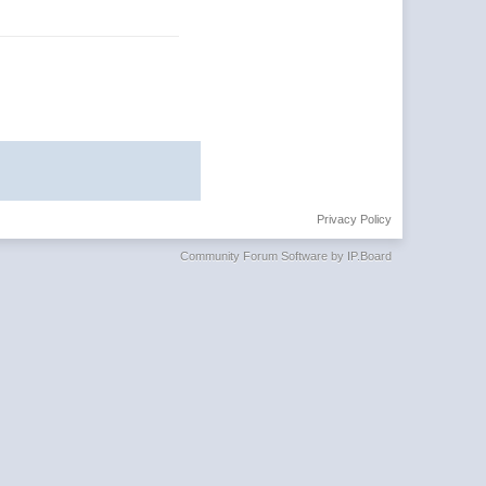
Privacy Policy
Community Forum Software by IP.Board