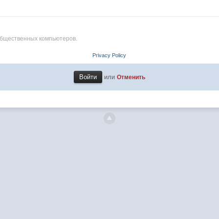
общественных компьютеров.
Privacy Policy
или
Отменить