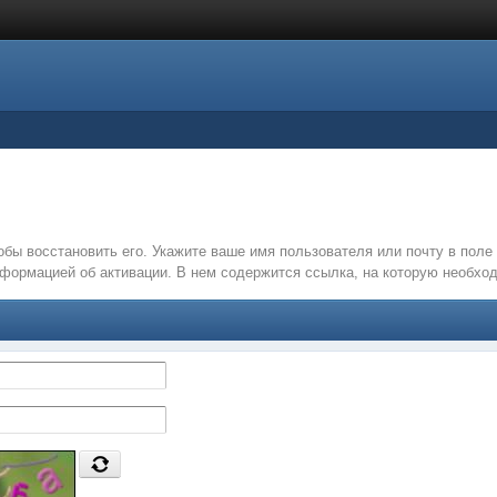
обы восстановить его. Укажите ваше имя пользователя или почту в пол
нформацией об активации. В нем содержится ссылка, на которую необх