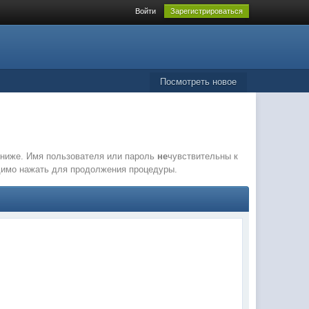
Войти
Зарегистрироваться
Посмотреть новое
е ниже. Имя пользователя или пароль
не
чувствительны к
одимо нажать для продолжения процедуры.