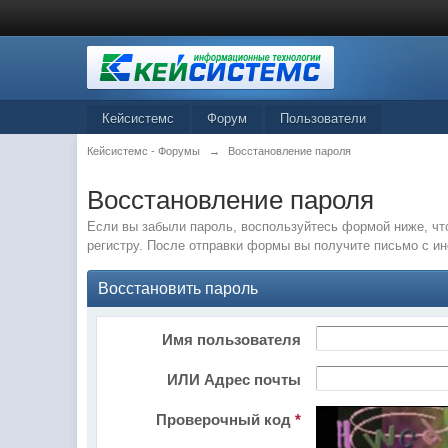
Кейсистемс
Форум
Пользователи
Кейсистемс - Форумы
→
Восстановление пароля
Восстановление пароля
Если вы забыли пароль, воспользуйтесь формой ниже, чт
регистру. После отправки формы вы получите письмо с и
Восстановить пароль
Имя пользователя
ИЛИ Адрес почты
Проверочный код
*