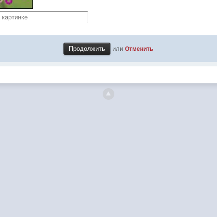
или
Отменить