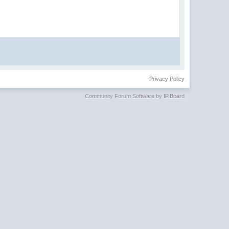
Privacy Policy
Community Forum Software by IP.Board