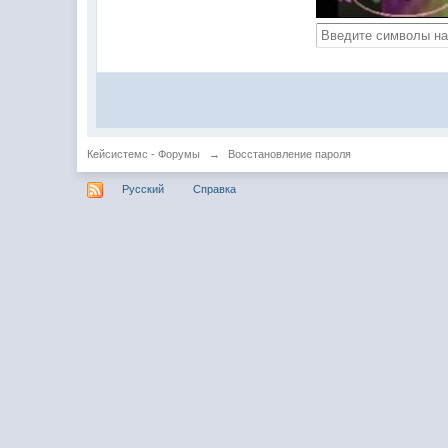
Кейсистемс - Форумы
→
Восстановление пароля
Русский
Справка