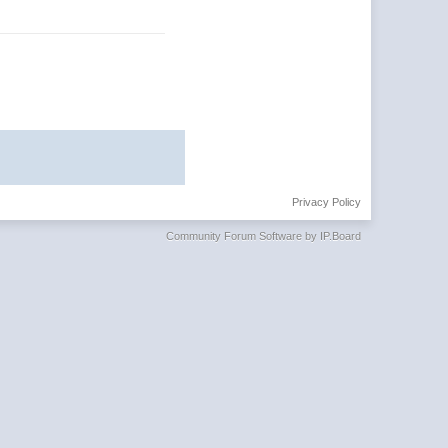
Privacy Policy
Community Forum Software by IP.Board