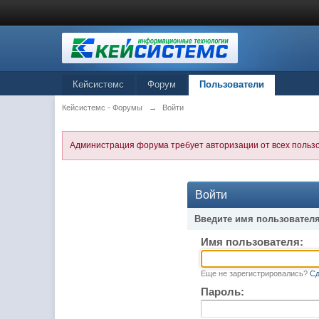
Кейсистемс
Форум
Пользователи
Кейсистемс - Форумы
→
Войти
Администрация форума требует авторизации от всех польз
Войти
Введите имя пользователя
Имя пользователя:
Еще не зарегистрировались?
Сд
Пароль: