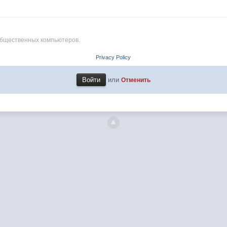
общественных компьютеров.
Privacy Policy
или
Отменить