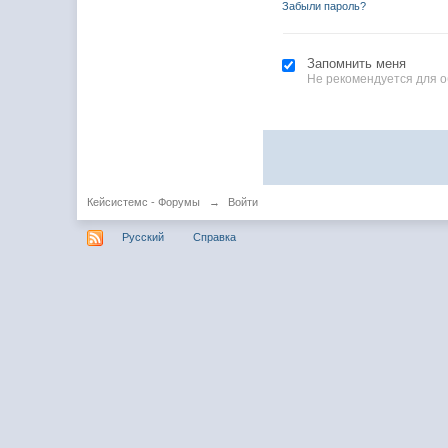
Забыли пароль?
Запомнить меня
Не рекомендуется для 
Кейсистемс - Форумы
→
Войти
Русский
Справка