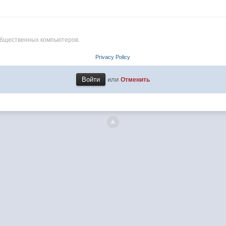
общественных компьютеров.
Privacy Policy
или
Отменить