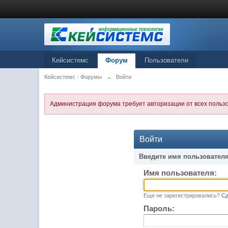
Кейсистемс
Форум
Пользователи
Кейсистемс - Форумы
→
Войти
Администрация форума требует авторизации от всех польз
Войти
Введите имя пользователя
Имя пользователя:
Еще не зарегистрировались?
Сд
Пароль: