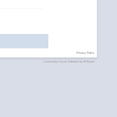
Privacy Policy
Community Forum Software by IP.Board